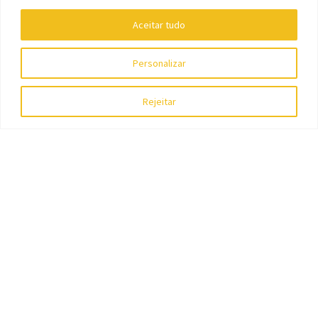
Aceitar tudo
Personalizar
Rejeitar
Filtrar por preço
Saiba das novidades da Trem Fantasma
Enviar