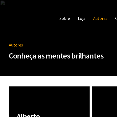
Sobre
Loja
Autores
C
Autores
Conheça as mentes brilhantes
Alberto