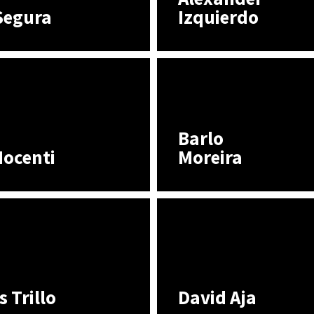
Segura
Izquierdo
Barlo
Nocenti
Moreira
s Trillo
David Aja