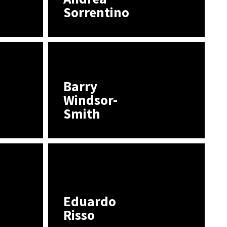
Sorrentino
Barry
Windsor-
Smith
Eduardo
Risso