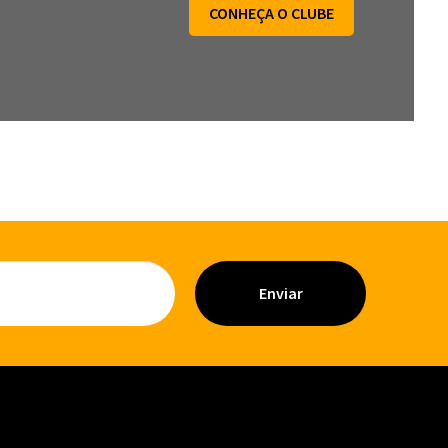
CONHEÇA O CLUBE
Enviar