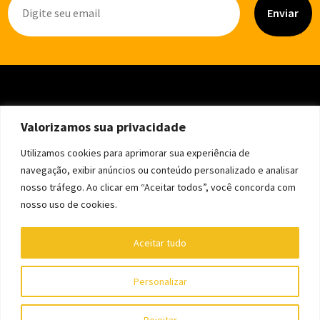
Enviar
Valorizamos sua privacidade
Utilizamos cookies para aprimorar sua experiência de
navegação, exibir anúncios ou conteúdo personalizado e analisar
nosso tráfego. Ao clicar em “Aceitar todos”, você concorda com
nosso uso de cookies.
Aceitar tudo
Personalizar
Copyright © Editora Trem Fantasma - CNPJ 39.240.202/0001-46
Rejeitar