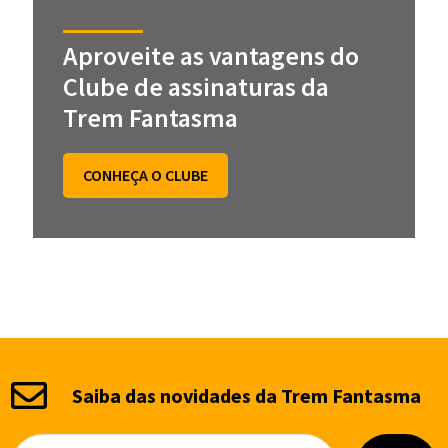
Aproveite as vantagens do
Clube de assinaturas da
Trem Fantasma
CONHEÇA O CLUBE
Saiba das novidades da Trem Fantasma