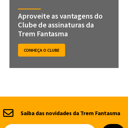
Aproveite as vantagens do
Clube de assinaturas da
Trem Fantasma
CONHEÇA O CLUBE
Saiba das novidades da Trem Fantasma