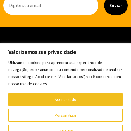
Enviar
Valorizamos sua privacidade
Utilizamos cookies para aprimorar sua experiência de
navegação, exibir anúncios ou conteúdo personalizado e analisar
nosso tráfego. Ao clicar em “Aceitar todos”, você concorda com
nosso uso de cookies.
Aceitar tudo
Personalizar
Copyright © Editora Trem Fantasma - CNPJ 39.240.202/0001-46
Rejeitar