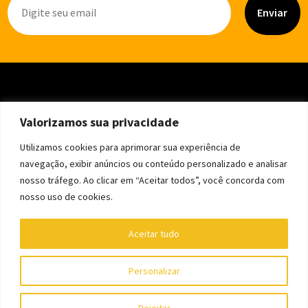
Enviar
Valorizamos sua privacidade
Utilizamos cookies para aprimorar sua experiência de
navegação, exibir anúncios ou conteúdo personalizado e analisar
nosso tráfego. Ao clicar em “Aceitar todos”, você concorda com
nosso uso de cookies.
Aceitar tudo
Personalizar
Copyright © Editora Trem Fantasma - CNPJ 39.240.202/0001-46
Rejeitar