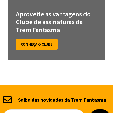
Aproveite as vantagens do
Clube de assinaturas da
Trem Fantasma
CONHEÇA O CLUBE
Saiba das novidades da Trem Fantasma