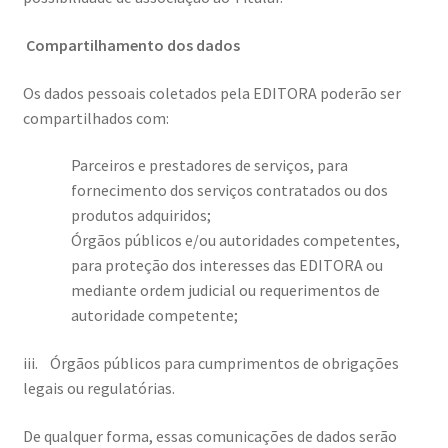
Compartilhamento dos dados
Os dados pessoais coletados pela EDITORA poderão ser
compartilhados com:
Parceiros e prestadores de serviços, para
fornecimento dos serviços contratados ou dos
produtos adquiridos;
Órgãos públicos e/ou autoridades competentes,
para proteção dos interesses das EDITORA ou
mediante ordem judicial ou requerimentos de
autoridade competente;
iii. Órgãos públicos para cumprimentos de obrigações
legais ou regulatórias.
De qualquer forma, essas comunicações de dados serão