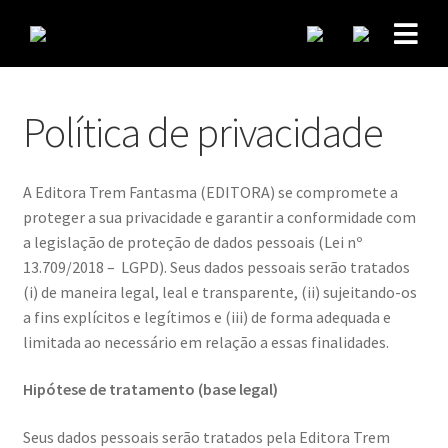
Política de privacidade
A Editora Trem Fantasma (EDITORA) se compromete a
proteger a sua privacidade e garantir a conformidade com
a legislação de proteção de dados pessoais (Lei nº
13.709/2018 – LGPD). Seus dados pessoais serão tratados
(i) de maneira legal, leal e transparente, (ii) sujeitando-os
a fins explícitos e legítimos e (iii) de forma adequada e
limitada ao necessário em relação a essas finalidades.
Hipótese de tratamento (base legal)
Seus dados pessoais serão tratados pela Editora Trem