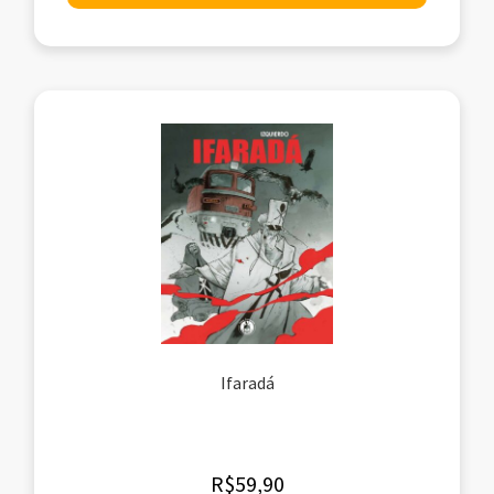
Ifaradá
R$
59,90